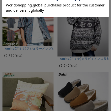
Amina(アミナ)アジュラーメンズシャツ/全3色
¥
5,720
(税込)
Amina(アミナ)カラビィメンズ長袖
¥
5,940
(税込)