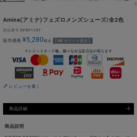
Amina(アミナ)フェズロメンズシューズ/全2色
商品番号
DFRP1107
¥
5,280
販売価格
税込
[
48
ポイント進呈 ]
レビューを書く
商品詳細
商品説明