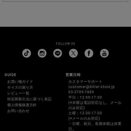
FOLLOW US
GUIDE
営業日時
お買い物ガイド
カスタマーサポート
customer@bitter-store.jp
サイズの測り方
03-3709-7889
レビュー一覧
平日：12:00-17:00
特定商取引法に基づく表記
(※木曜は電話対応なし、メール
個人情報保護方針
のみ対応)
お問い合わせ
土曜：12:00-17:00
(※メールのみ対応)
・日曜、祝日、長期休暇は休業
日。