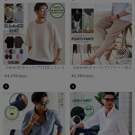
CavariA(キャバリア)12Gミラノリブクルーネックドルマンハーフスリーブ
CavariA(キャバリア)プリーツ加
¥
4,290
¥
5,980
(税込)
(税込)
3
4