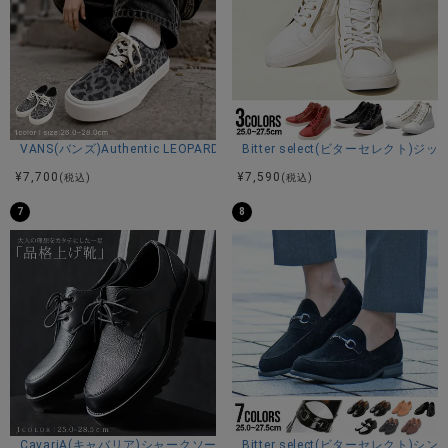
VANS(バンズ)Authentic LEOPARD BLACK/PEWTER/全1色
Bitter select(ビターセレク
¥
7,700
¥
7,590
(税込)
(税込)
7
8
CavariA(キャバリア)シャークソールブラックコンビネーションモカシンシ
Bitter select(ビターセレクト