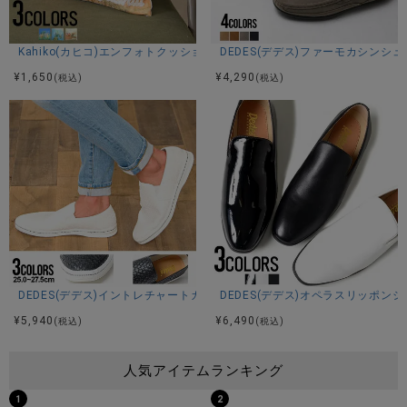
Kahiko(カヒコ)エンフォトクッションカバー/全3色
DEDES(デデス)ファーモカシンシュ
¥
1,650
¥
4,290
(税込)
(税込)
DEDES(デデス)イントレチャートカップインソールスリッポンシューズ/全
DEDES(デデス)オペラスリッポンシ
¥
5,940
¥
6,490
(税込)
(税込)
人気アイテムランキング
1
2