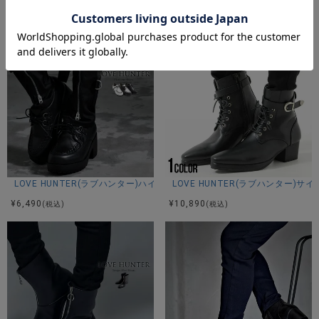
¥
10,890
(税込)
LOVE HUNTER(ラブハンター)ハイヒールUチップシューズ/全3色
LOVE HUNTER(ラブハンター
¥
6,490
¥
10,890
(税込)
(税込)