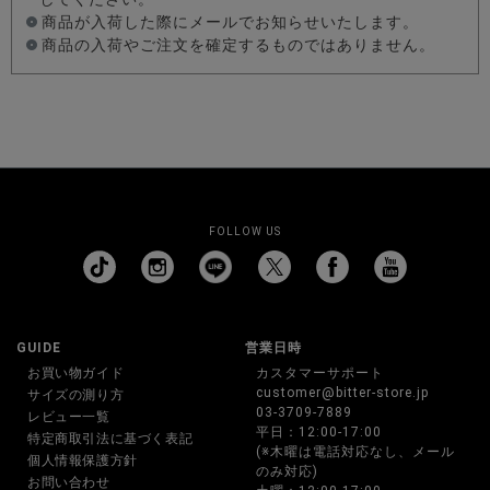
商品が入荷した際にメールでお知らせいたします。
商品の入荷やご注文を確定するものではありません。
FOLLOW US
GUIDE
営業日時
お買い物ガイド
カスタマーサポート
customer@bitter-store.jp
サイズの測り方
03-3709-7889
レビュー一覧
平日：12:00-17:00
特定商取引法に基づく表記
(※木曜は電話対応なし、メール
個人情報保護方針
のみ対応)
お問い合わせ