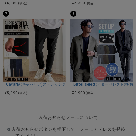
¥
6,980
¥
5,390
(税込)
(税込)
7
8
CavariA(キャバリア)ストレッチジョッパーパンツ/全4色
Bitter select(ビターセレ
¥
5,390
¥
9,900
(税込)
(税込)
入荷お知らせメールについて
入荷お知らせボタンを押下して、メールアドレスを登録
してください。