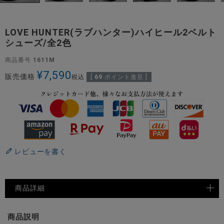
LOVE HUNTER(ラブハンター)ハイヒール2ベルト
シューズ/全2色
商品番号
1611M
¥
7,590
販売価格
税込
[
69
ポイント進呈 ]
レビューを書く
商品詳細
商品説明