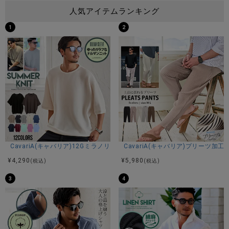
人気アイテムランキング
1
2
CavariA(キャバリア)12Gミラノリブクルーネックドルマンハーフスリーブ
CavariA(キャバリア)プリーツ加
¥
4,290
¥
5,980
(税込)
(税込)
3
4