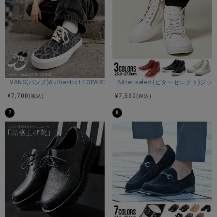
VANS(バンズ)Authentic LEOPARD BLACK/PEWTER/全1色
Bitter select(ビターセレク
¥
7,700
¥
7,590
(税込)
(税込)
7
8