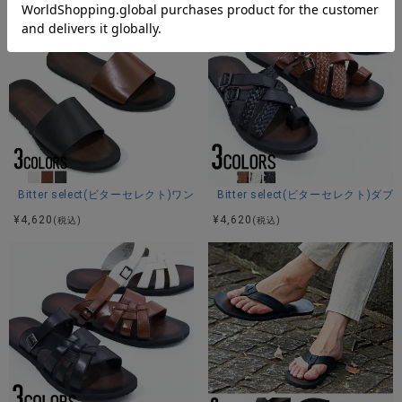
Bitter select(ビターセレクト)ワンストラップサンダル/全3色
Bitter select(ビターセレクト
¥
4,620
¥
4,620
(税込)
(税込)