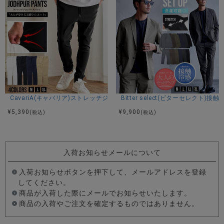
CavariA(キャバリア)ストレッチジョッパーパンツ/全4色
Bitter select(ビターセレ
¥
5,390
¥
9,900
(税込)
(税込)
入荷お知らせメールについて
入荷お知らせボタンを押下して、メールアドレスを登録
してください。
商品が入荷した際にメールでお知らせいたします。
商品の入荷やご注文を確定するものではありません。