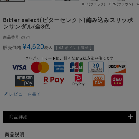
BLK(ブラック)
BRN(ブラウン)
Bitter select(ビターセレクト)編み込みスリッポ
ンサンダル/全3色
商品番号
2371
¥
4,620
販売価格
税込
[
42
ポイント進呈 ]
レビューを書く
商品詳細
商品説明