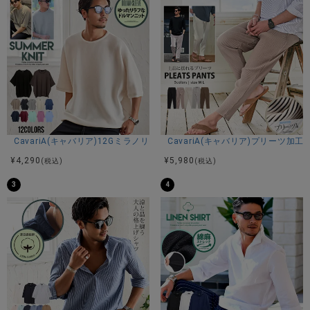
CavariA(キャバリア)12Gミラノリブクルーネックドルマンハーフスリーブ
CavariA(キャバリア)プリーツ加
¥
4,290
¥
5,980
(税込)
(税込)
3
4