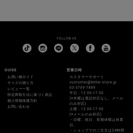
FOLLOW US
GUIDE
営業日時
お買い物ガイド
カスタマーサポート
customer@bitter-store.jp
サイズの測り方
03-3709-7889
レビュー一覧
平日：12:00-17:00
特定商取引法に基づく表記
(※木曜は電話対応なし、メール
個人情報保護方針
のみ対応)
お問い合わせ
土曜：12:00-17:00
(※メールのみ対応)
・日曜、祝日、長期休暇は休業
日。
・ショップでのご注文は24時間