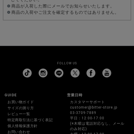
商品が入荷した際にメールでお知らせいたします。
商品の入荷やご注文を確定するものではありません。
FOLLOW US
GUIDE
営業日時
お買い物ガイド
カスタマーサポート
customer@bitter-store.jp
サイズの測り方
03-3709-7889
レビュー一覧
平日：12:00-17:00
特定商取引法に基づく表記
(※木曜は電話対応なし、メール
個人情報保護方針
のみ対応)
お問い合わせ