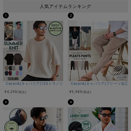
人気アイテムランキング
1
2
CavariA(キャバリア)12Gミラノリブクルーネックドルマンハーフスリーブ
CavariA(キャバリア)プリーツ加
¥
4,290
¥
5,980
(税込)
(税込)
3
4