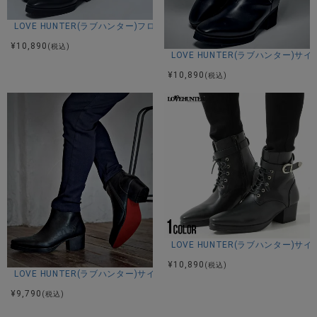
LOVE HUNTER(ラブハンター)フロントジップブーツ/全1色
¥
10,890
(税込)
LOVE HUNTER(ラブハンター)サ
¥
10,890
(税込)
LOVE HUNTER(ラブハンター
¥
10,890
(税込)
LOVE HUNTER(ラブハンター)サイドジップヒールブーツ/全3色
¥
9,790
(税込)