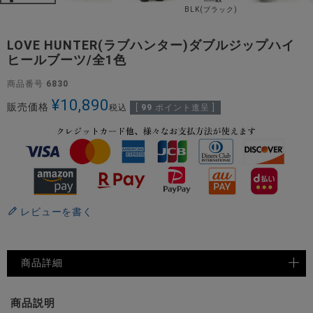
BLK(ブラック)
LOVE HUNTER(ラブハンター)ダブルジップハイ
ヒールブーツ/全1色
商品番号
6830
¥
10,890
販売価格
税込
[
99
ポイント進呈 ]
レビューを書く
商品詳細
商品説明