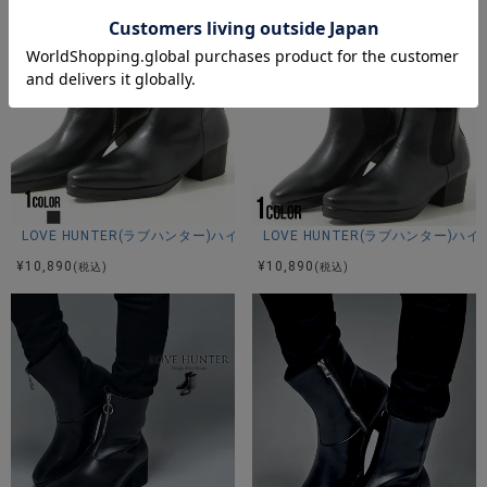
LOVE HUNTER(ラブハンター)ハイヒールストームブーツ/全1色
LOVE HUNTER(ラブハンター)
¥
10,890
¥
10,890
(税込)
(税込)