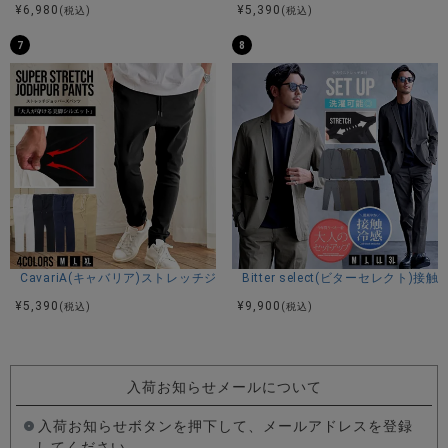
¥
6,980
¥
5,390
(税込)
(税込)
7
8
CavariA(キャバリア)ストレッチジョッパーパンツ/全4色
Bitter select(ビターセレ
¥
5,390
¥
9,900
(税込)
(税込)
入荷お知らせメールについて
入荷お知らせボタンを押下して、メールアドレスを登録
してください。