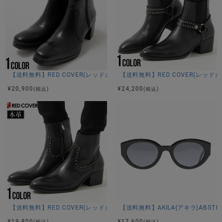
【送料無料】RED COVER(レッドカバー)サイドジップヒールブーツ/全1色
【送料無料】RED COVER(レッ
¥
20,900
¥
24,200
(税込)
(税込)
【送料無料】RED COVER(レッドカバー)スタッズ付きハイヒールブーツ/
【送料無料】AKILA(アキラ)ABSTR
¥
19,800
¥
17,600
(税込)
(税込)