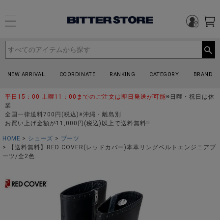
NEW ARRIVAL
COORDINATE
RANKING
CATEGORY
BRAND
平日15：00 土曜11：00までのご注文は即日発送が可能
※日曜・祝日は休
業
全国一律送料700円(税込)※沖縄・離島別
お買い上げ金額が11,000円(税込)以上で送料無料!!
HOME
シューズ
ブーツ
【送料無料】RED COVER(レッドカバー)本革リングベルトエンジニアブ
ーツ/全2色