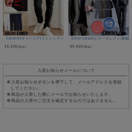
CavariA(キャバリア)ストレッチジョッパーパンツ/全4色
Bitter select(ビターセレ
¥
5,390
¥
9,900
(税込)
(税込)
入荷お知らせメールについて
入荷お知らせボタンを押下して、メールアドレスを登録
してください。
商品が入荷した際にメールでお知らせいたします。
商品の入荷やご注文を確定するものではありません。