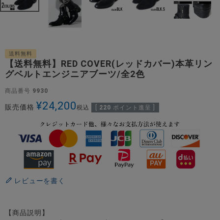
送料無料
【送料無料】RED COVER(レッドカバー)本革リン
グベルトエンジニアブーツ/全2色
商品番号
9930
¥
24,200
販売価格
税込
[
220
ポイント進呈 ]
レビューを書く
【商品説明】