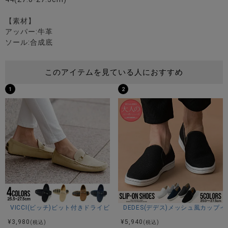
【素材】
アッパー:牛革
ソール:合成底
このアイテムを見ている人におすすめ
1
2
VICCI(ビッチ)ビット付きドライビングシューズ/全4色
DEDES(デデス)メッシュ風カップ
¥
3,980
¥
5,940
(税込)
(税込)