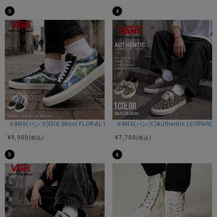
3
4
VANS(バンズ)Old Skool FLORAL NAVY/全1色
VANS(バンズ)Authentic LEOPARD 
¥
9,900
¥
7,700
(税込)
(税込)
5
6