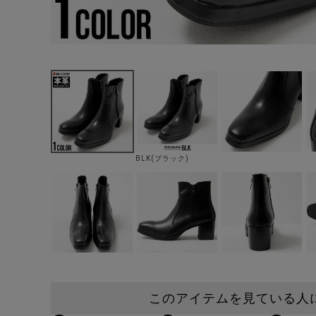
BLK(ブラック)
このアイテムを見ている人