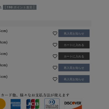
込
[
190
ポイント進呈 ]
5cm)
再入荷お知らせ
0cm)
カートに入れる
5cm)
カートに入れる
0cm)
再入荷お知らせ
5cm)
再入荷お知らせ