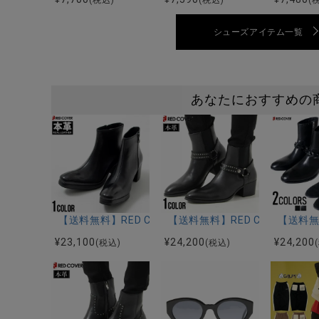
(税込)
(税込)
(
シューズアイテム一覧
あなたにおすすめの
【送料無料】RED COVER(レッドカバー)本革サイド
【送料無料】RED COVER(
【送料無
¥
23,100
¥
24,200
¥
24,200
(税込)
(税込)