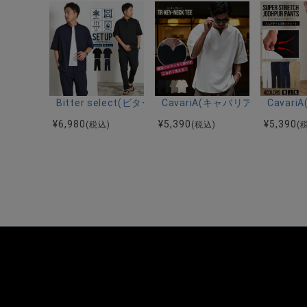
Bitter select(ビターセレクト)接触冷感スーパ
CavariA(キャバリア)キーネッ
Cava
¥
6,980
¥
5,390
¥
5,390
(税込)
(税込)
(