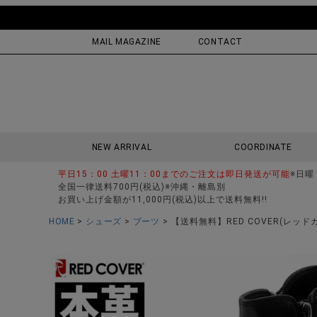
MAIL MAGAZINE
CONTACT
NEW ARRIVAL
COORDINATE
平日15：00 土曜11：00までのご注文は即日発送が可能
※日曜
全国一律送料700円(税込)※沖縄・離島別
お買い上げ金額が11,000円(税込)以上で送料無料!!
HOME
シューズ
ブーツ
【送料無料】RED COVER(レッ