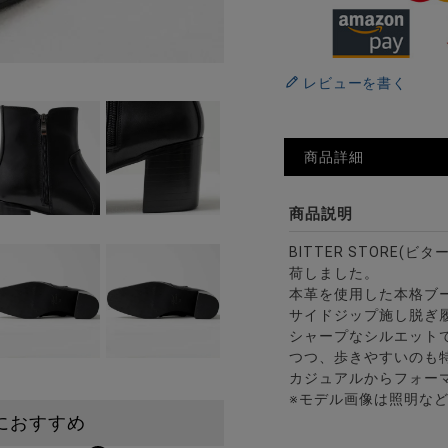
レビューを書く
商品詳細
商品説明
BITTER STORE(
荷しました。
本革を使用した本格ブ
サイドジップ施し脱ぎ
シャープなシルエット
つつ、歩きやすいのも
カジュアルからフォー
※モデル画像は照明な
におすすめ