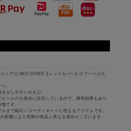
BLK(ブラック)
ビターストア)にRED COVER【レッドカバー】のブーツが入
ーツ。
履きがしやすいのも◎
でヒールのを高めに設定しているので、脚長効果もあり
特徴です。
マルまで幅広いコーディネートに使えるアイテムです。
どの影響により実際の商品と異なる場合がございます。