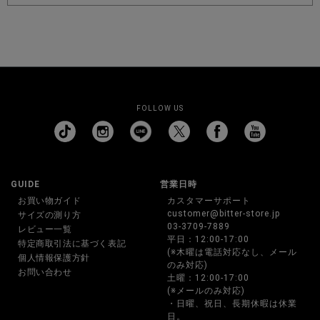
FOLLOW US
GUIDE
営業日時
お買い物ガイド
カスタマーサポート
customer@bitter-store.jp
サイズの測り方
03-3709-7889
レビュー一覧
平日：12:00-17:00
特定商取引法に基づく表記
(※木曜は電話対応なし、メール
個人情報保護方針
のみ対応)
お問い合わせ
土曜：12:00-17:00
(※メールのみ対応)
・日曜、祝日、長期休暇は休業
日。