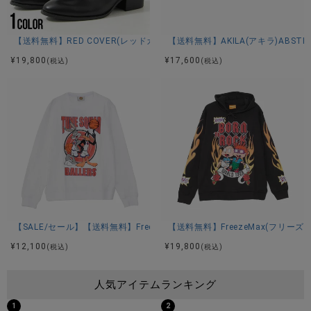
【送料無料】RED COVER(レッドカバー)スタッズ付きハイヒールブーツ/
【送料無料】AKILA(アキラ)ABSTR
¥
19,800
¥
17,600
(税込)
(税込)
【SALE/セール】【送料無料】FreezeMax(フリーズマックス)Ballers TS Cr
【送料無料】FreezeMax(フリーズマッ
¥
12,100
¥
19,800
(税込)
(税込)
人気アイテムランキング
1
2