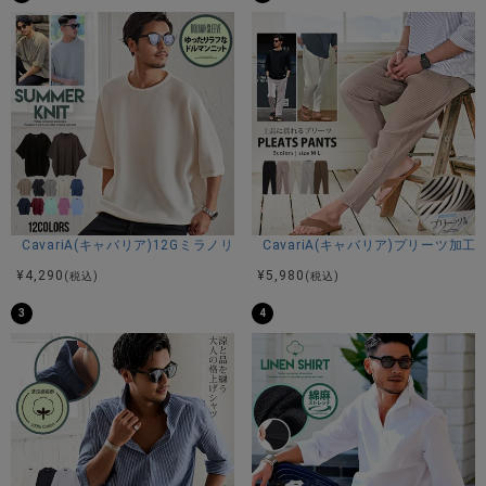
CavariA(キャバリア)12Gミラノリブクルーネックドルマンハーフスリーブ
CavariA(キャバリア)プリーツ加
¥
4,290
¥
5,980
(税込)
(税込)
3
4