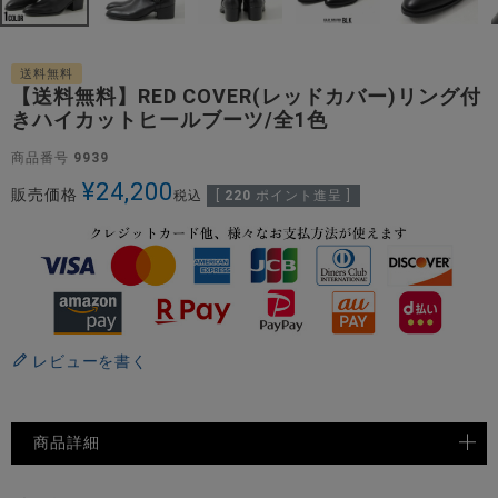
送料無料
【送料無料】RED COVER(レッドカバー)リング付
きハイカットヒールブーツ/全1色
商品番号
9939
¥
24,200
販売価格
税込
[
220
ポイント進呈 ]
レビューを書く
商品詳細