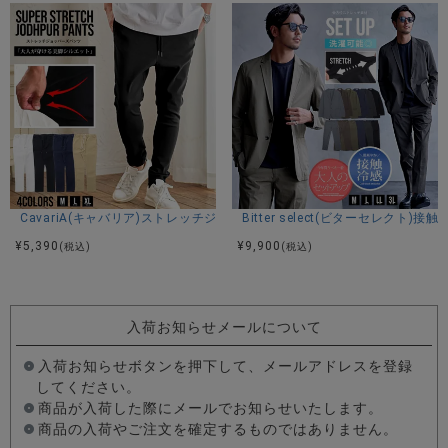
CavariA(キャバリア)ストレッチジョッパーパンツ/全4色
Bitter select(ビターセレ
¥
5,390
¥
9,900
(税込)
(税込)
入荷お知らせメールについて
入荷お知らせボタンを押下して、メールアドレスを登録
してください。
商品が入荷した際にメールでお知らせいたします。
商品の入荷やご注文を確定するものではありません。