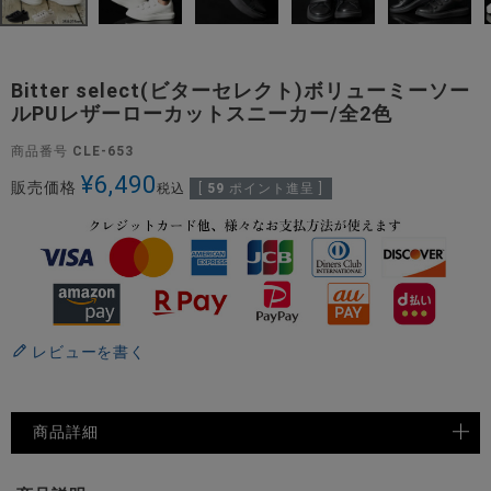
Bitter select(ビターセレクト)ボリューミーソー
ルPUレザーローカットスニーカー/全2色
商品番号
CLE-653
¥
6,490
販売価格
税込
[
59
ポイント進呈 ]
レビューを書く
商品詳細