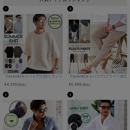
1
2
CavariA(キャバリア)12Gミラノリブクルーネックドルマンハーフスリーブ
CavariA(キャバリア)プリーツ加
¥
4,290
¥
5,980
(税込)
(税込)
3
4