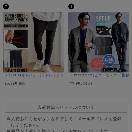
7
8
CavariA(キャバリア)ストレッチジョッパーパンツ/全4色
Bitter select(ビターセレ
¥
5,390
¥
9,900
(税込)
(税込)
入荷お知らせメールについて
入荷お知らせボタンを押下して、メールアドレスを登録
してください。
商品が入荷した際にメールでお知らせいたします。