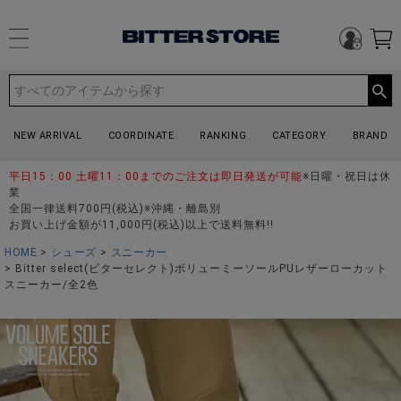
NEW ARRIVAL
COORDINATE
RANKING
CATEGORY
BRAND
平日15：00 土曜11：00までのご注文は即日発送が可能
※日曜・祝日は休
業
全国一律送料700円(税込)※沖縄・離島別
お買い上げ金額が11,000円(税込)以上で送料無料!!
HOME
シューズ
スニーカー
Bitter select(ビターセレクト)ボリューミーソールPUレザーローカット
スニーカー/全2色