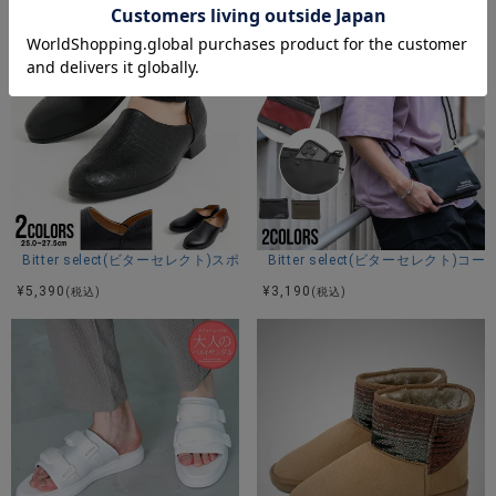
Bitter select(ビターセレクト)スポックシューズ/全2色
Bitter select(ビターセレクト
¥
5,390
¥
3,190
(税込)
(税込)