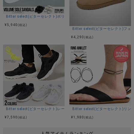
Bitter select(ビターセレクト)ボリューミーソールサンダル/全2色
¥
5,940
(税込)
Bitter select(ビターセレクト
¥
4,290
(税込)
Bitter select(ビターセレクト)レースアップボリュームスニーカー/全2色
Bitter select(ビターセレクト)
¥
7,590
¥
1,980
(税込)
(税込)
人気アイテムランキング