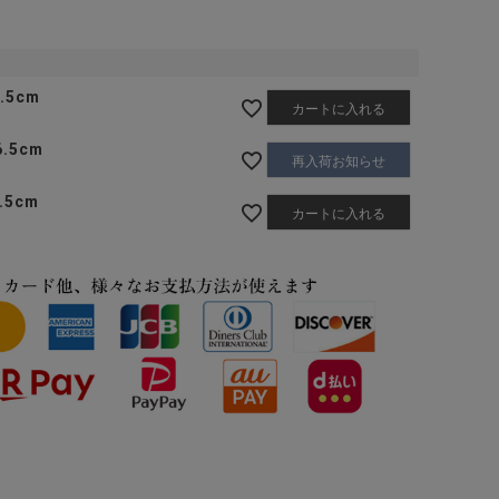
.5cm
カートに入れる
6.5cm
再入荷お知らせ
.5cm
カートに入れる