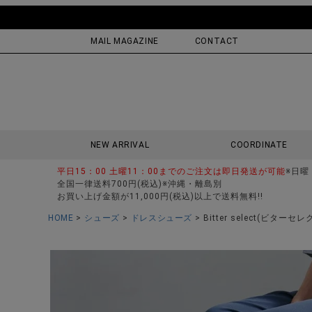
MAIL MAGAZINE
CONTACT
NEW ARRIVAL
COORDINATE
平日15：00 土曜11：00までのご注文は即日発送が可能
※日曜
全国一律送料700円(税込)※沖縄・離島別
お買い上げ金額が11,000円(税込)以上で送料無料!!
HOME
シューズ
ドレスシューズ
Bitter select(ビター