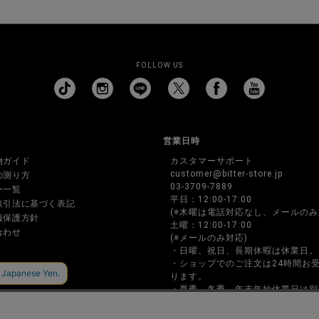
FOLLOW US
営業日時
物ガイド
カスタマーサポート
customer@bitter-store.jp
の測り方
03-3709-7889
ー一覧
平日：12:00-17:00
取引法に基づく表記
(※木曜は電話対応なし、メールのみ
報保護方針
土曜：12:00-17:00
合わせ
(※メールのみ対応)
・日曜、祝日、長期休暇は休業日。
・ショップでのご注文は24時間お
ります。
・夏季、冬季、年末年始休業日は別
ページに記載します。
・お電話でのご注文、お問い合わせ