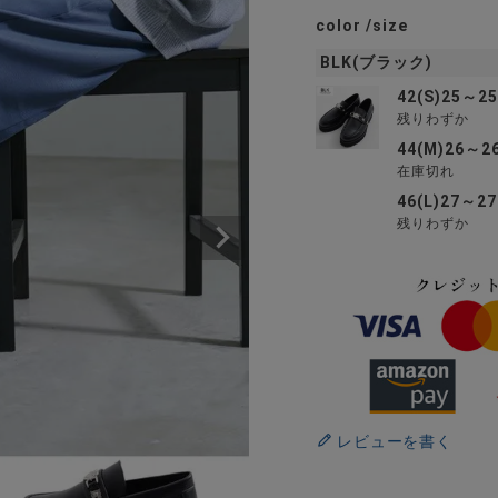
color
size
BLK(ブラック)
42(S)25～25
残りわずか
44(M)26～2
在庫切れ
46(L)27～27
残りわずか
レビューを書く