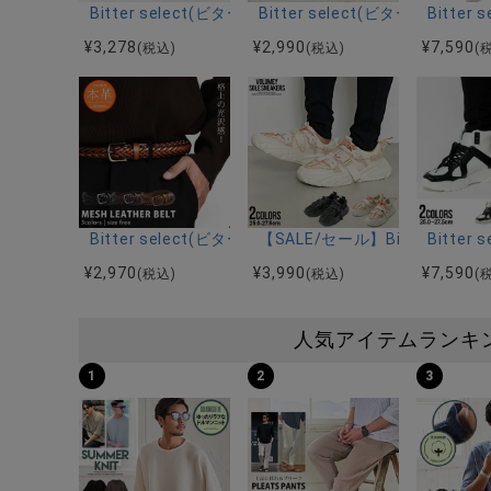
Bitter select(ビターセレクト)レースアップローカ
Bitter select(ビターセレ
Bitt
¥
3,278
¥
2,990
¥
7,590
(税込)
(税込)
(
Bitter select(ビターセレクト)グラデーション メ
【SALE/セール】Bitter s
Bitte
¥
2,970
¥
3,990
¥
7,590
(税込)
(税込)
(
人気アイテムランキ
1
2
3