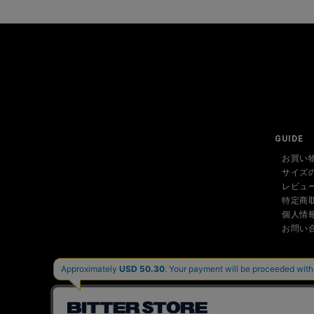
GUIDE
お買い
サイズ
レビュ
特定商
個人情
お問い