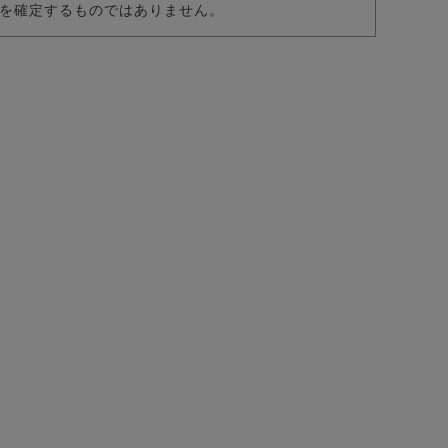
を確定するものではありません。
プ/全5色