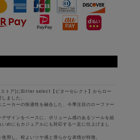
ターストア)にBitter select【ビターセレクト】からロー
荷しました。
スニーカーの快適性を融合した、今季注目のローファー
ーデザインをベースに、ボリューム感のあるソールを組
れいめにもカジュアルにも対応する一足に仕上げまし
を使用し、程よいツヤ感と滑らかな表情が特徴。