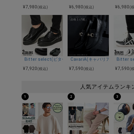
¥
7,980
¥
6,980
¥
6,980
(税込)
(税込)
(
Bitter select(ビターセレクト)Uチップシューズ/全2色
CavariA(キャバリア)ゴール
Bitte
¥
7,920
¥
7,590
¥
7,590
(税込)
(税込)
(
人気アイテムランキ
1
2
3