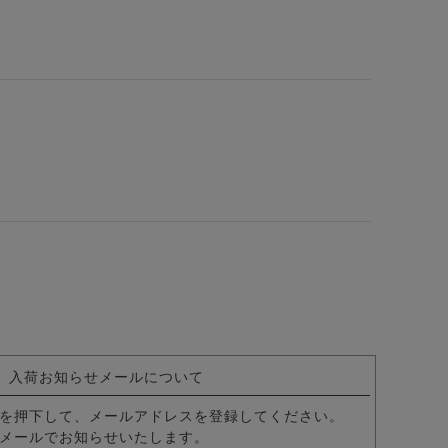
ーズ/全1色
入荷お知らせメールについて
を押下して、メールアドレスを登録してください。
メールでお知らせいたします。
フォートサンダル/全3色