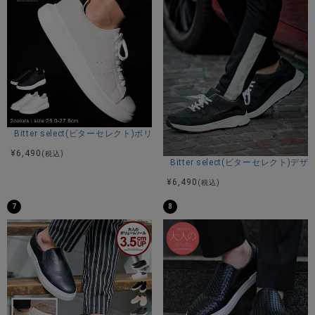
Bitter select(ビターセレクト)ボリューミーデザインソールレースアップ
¥
6,490
(税込)
Bitter select(ビターセレク
¥
6,490
(税込)
7
8