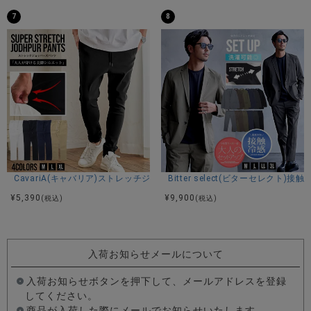
7
8
CavariA(キャバリア)ストレッチジョッパーパンツ/全4色
Bitter select(ビターセレ
¥
5,390
¥
9,900
(税込)
(税込)
入荷お知らせメールについて
入荷お知らせボタンを押下して、メールアドレスを登録
してください。
商品が入荷した際にメールでお知らせいたします。