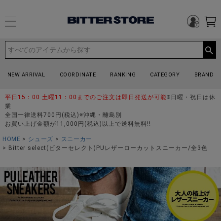
NEW ARRIVAL
COORDINATE
RANKING
CATEGORY
BRAND
平日15：00 土曜11：00までのご注文は即日発送が可能
※日曜・祝日は休
業
全国一律送料700円(税込)※沖縄・離島別
お買い上げ金額が11,000円(税込)以上で送料無料!!
HOME
シューズ
スニーカー
Bitter select(ビターセレクト)PUレザーローカットスニーカー/全3色