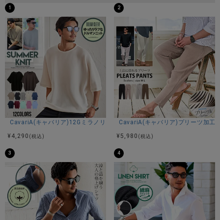
1
2
CavariA(キャバリア)12Gミラノリブクルーネックドルマンハーフスリーブ
CavariA(キャバリア)プリーツ加
¥
4,290
¥
5,980
(税込)
(税込)
3
4