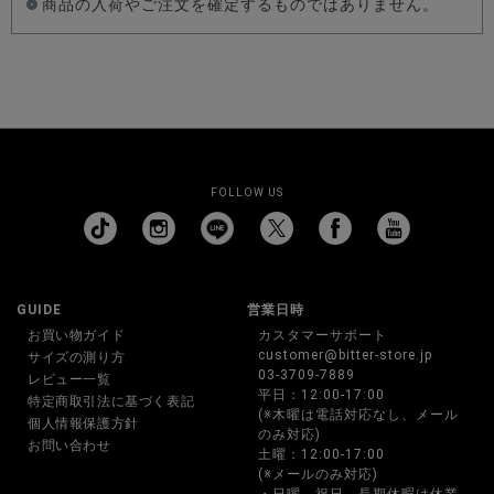
商品の入荷やご注文を確定するものではありません。
FOLLOW US
GUIDE
営業日時
お買い物ガイド
カスタマーサポート
customer@bitter-store.jp
サイズの測り方
03-3709-7889
レビュー一覧
平日：12:00-17:00
特定商取引法に基づく表記
(※木曜は電話対応なし、メール
個人情報保護方針
のみ対応)
お問い合わせ
土曜：12:00-17:00
(※メールのみ対応)
・日曜、祝日、長期休暇は休業