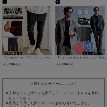
7
8
CavariA(キャバリア)ストレッチジョッパーパンツ/全4色
Bitter select(ビターセレ
¥
5,390
¥
9,900
(税込)
(税込)
入荷お知らせメールについて
入荷お知らせボタンを押下して、メールアドレスを登録
してください。
商品が入荷した際にメールでお知らせいたします。