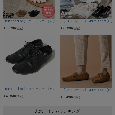
Bitter select(ビターセレクト)デザインサンダル/全2色
【SALE/セール】Bitter sel
¥
3,190
¥
7,990
(税込)
(税込)
Bitter select(ビターセレクト)アンティークバブーシュ/全4色
【SALE/セール】Bitter sel
¥
4,950
(税込)
¥
3,490
(税込)
人気アイテムランキング