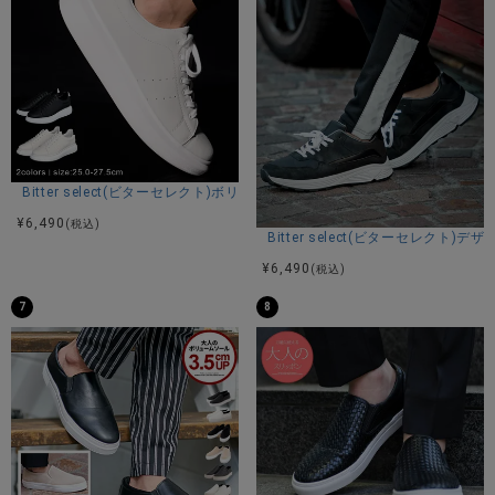
Bitter select(ビターセレクト)ボリューミーデザインソールレースアップ
¥
6,490
(税込)
Bitter select(ビターセレク
¥
6,490
(税込)
7
8