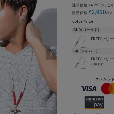
通常価格
¥
4,290
のところ
¥
2,990
販売価格
税込
color
size
GLD(ゴールド)
FREE(フリ
SIL(シルバー)
FREE(フリ
在庫切れ