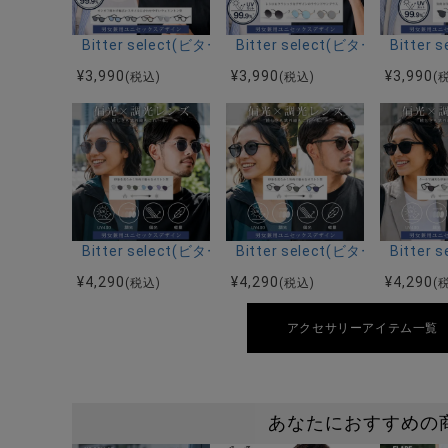
Bitter select(ビターセレクト)ウェリントンサングラ
Bitter select(ビターセレ
Bitte
¥
3,990
¥
3,990
¥
3,990
(税込)
(税込)
(
Bitter select(ビターセレクト)メタルボストンサング
Bitter select(ビターセレ
Bitte
¥
4,290
¥
4,290
¥
4,290
(税込)
(税込)
(
アクセサリーアイテム一覧
あなたにおすすめの