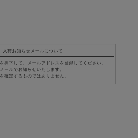
ングラス(調光・ブルーライトカット)/全2色
入荷お知らせメールについて
を押下して、メールアドレスを登録してください。
メールでお知らせいたします。
を確定するものではありません。