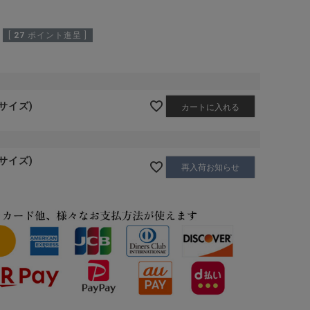
[
27
ポイント進呈 ]
ーサイズ)
カートに入れる
ーサイズ)
再入荷お知らせ
GLD(ゴールド)