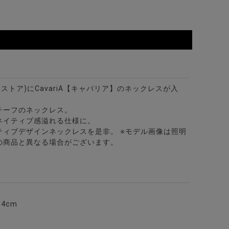
ビターストア)にCavariA【キャバリア】のネックレスが入
チーフのネックレス。
ネイティブ感溢れる仕様に。
ティブデザインネックレスを是非。 ※モデル画像は照明
の商品と異なる場合がございます。
/4cm