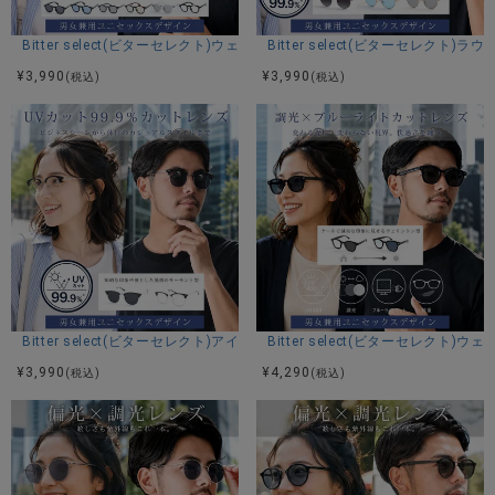
サイズ(cm)
Bitter select(ビターセレクト)ウェリントンサングラス/全6色
Bitter select(ビターセレクト)
フリーサイズ
¥
3,990
¥
3,990
(税込)
(税込)
素材
合金
カラー展開
1 2 3 4 5 6
Bitter select(ビターセレクト)アイブロウサングラス/全2色
Bitter select(ビターセレク
¥
3,990
¥
4,290
(税込)
(税込)