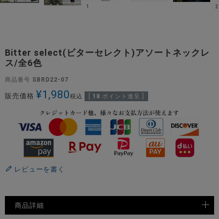
1
2
Bitter select(ビターセレクト)アソートネックレ
ス/全6色
商品番号
SBRD22-07
¥
1,980
販売価格
税込
[
18
ポイント進呈 ]
レビューを書く
商品詳細