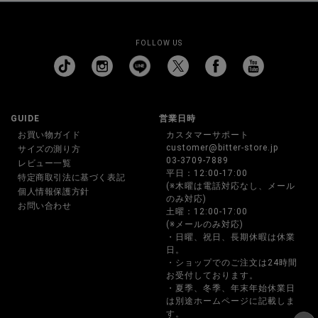
FOLLOW US
GUIDE
営業日時
お買い物ガイド
カスタマーサポート
customer@bitter-store.jp
サイズの測り方
03-3709-7889
レビュー一覧
平日：12:00-17:00
特定商取引法に基づく表記
(※木曜は電話対応なし、メール
個人情報保護方針
のみ対応)
お問い合わせ
土曜：12:00-17:00
(※メールのみ対応)
・日曜、祝日、長期休暇は休業
日。
・ショップでのご注文は24時間
お受付しております。
・夏季、冬季、年末年始休業日
は別途ホームページに記載しま
す。