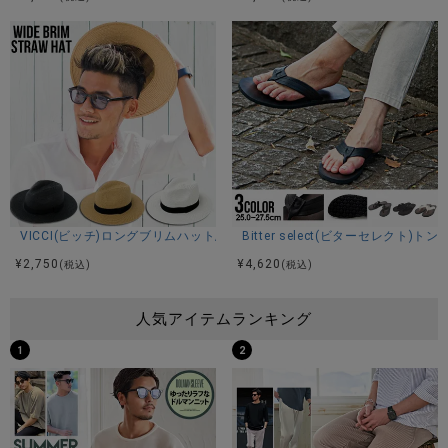
VICCI(ビッチ)ロングブリムハット/全3色
Bitter select(ビターセレクト)
¥
2,750
¥
4,620
(税込)
(税込)
人気アイテムランキング
1
2