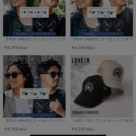
Bitter select(ビターセレクト)メタルボストンサングラス(調光・偏光)/全4
Bitter select(ビターセレクト
¥
4,290
¥
4,290
(税込)
(税込)
Bitter select(ビターセレクト)ウェリントンサングラス(調光・偏光)/全3色
LUXE／R(ラグジュ)キャップ/全2色
¥
4,290
¥
4,290
(税込)
(税込)