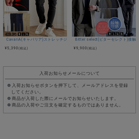
CavariA(キャバリア)ストレッチジョッパーパンツ/全4色
Bitter select(ビターセレ
¥
5,390
¥
9,900
(税込)
(税込)
入荷お知らせメールについて
入荷お知らせボタンを押下して、メールアドレスを登録
してください。
商品が入荷した際にメールでお知らせいたします。
商品の入荷やご注文を確定するものではありません。