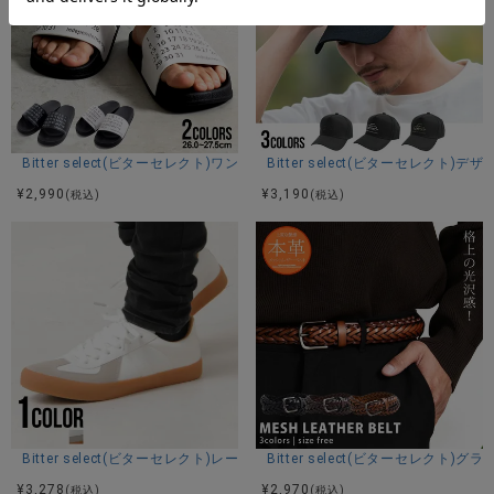
Bitter select(ビターセレクト)ワンストラップサンダル/全2色
Bitter select(ビターセレクト
¥
2,990
¥
3,190
(税込)
(税込)
Bitter select(ビターセレクト)レースアップローカットスニーカー/全1色
Bitter select(ビターセレクト
¥
3,278
¥
2,970
(税込)
(税込)