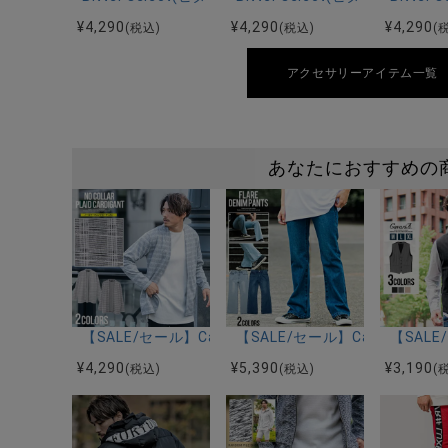
¥
4,290
¥
4,290
¥
4,290
(税込)
(税込)
(
アクセサリーアイテム一覧
あなたにおすすめの
【SALE/セール】CavariA(キャバリア)ノーカラーチ
【SALE/セール】CavariA
【SAL
¥
4,290
¥
5,390
¥
3,190
(税込)
(税込)
(