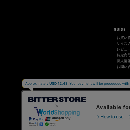
GUIDE
お買い
サイズ
レビュ
特定商
個人情
お問い