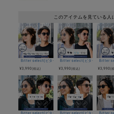
このアイテムを見ている人
Bitter select(ビターセレクト)ウェリントンサングラ
Bitter select(ビターセレ
Bitte
¥
3,990
¥
3,990
¥
3,990
(税込)
(税込)
(
Bitter select(ビターセレクト)メタルボストンサング
Bitter select(ビターセレ
Bitte