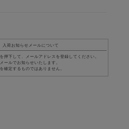
入荷お知らせメールについて
を押下して、メールアドレスを登録してください。
メールでお知らせいたします。
ングラス(調光・ブルーライトカット)/全2色
を確定するものではありません。