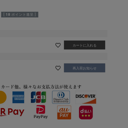
[
18
ポイント進呈 ]
カートに入れる
再入荷お知らせ