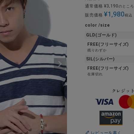
通常価格
¥
3,190
のところ
¥
1,980
販売価格
税込
color
size
GLD(ゴールド)
FREE(フリーサイズ)
残りわずか
SIL(シルバー)
FREE(フリーサイズ)
在庫切れ
レビューを書く