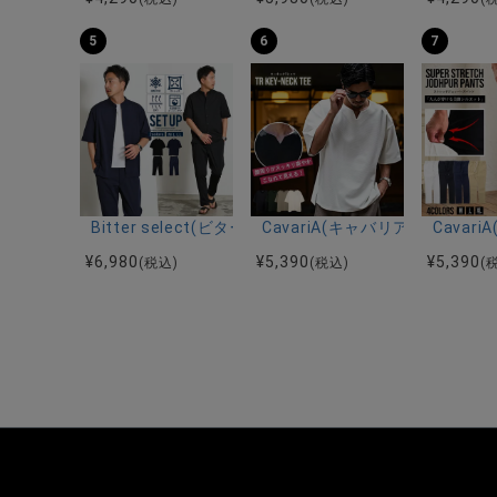
5
6
7
Bitter select(ビターセレクト)接触冷感スーパ
CavariA(キャバリア)キーネッ
Cava
¥
6,980
¥
5,390
¥
5,390
(税込)
(税込)
(