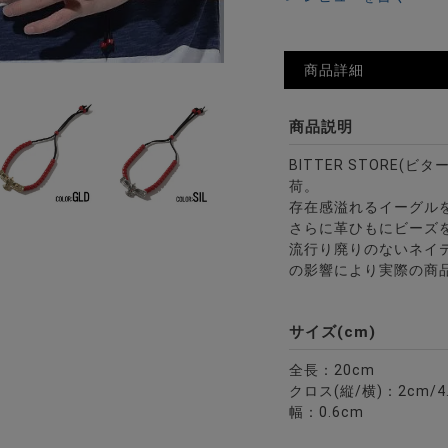
商品詳細
商品説明
BITTER STORE(
荷。
存在感溢れるイーグル
さらに革ひもにビーズ
流行り廃りのないネイ
の影響により実際の商
サイズ(cm)
全長：20cm
クロス(縦/横)：2cm/4
幅：0.6cm