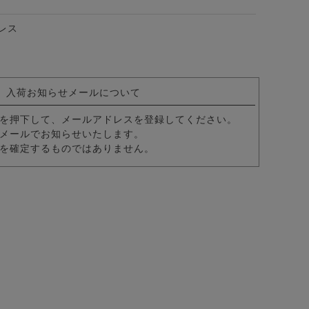
ングラス(調光・ブルーライトカット)/全2色
レス
入荷お知らせメールについて
を押下して、メールアドレスを登録してください。
メールでお知らせいたします。
を確定するものではありません。