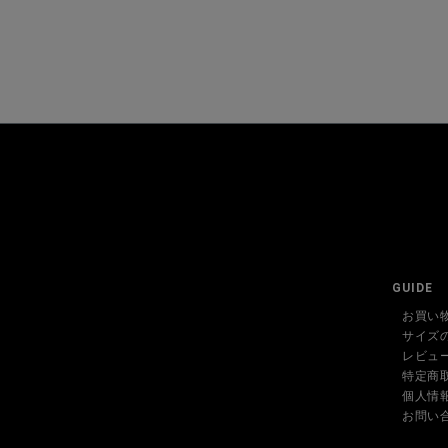
GUIDE
お買い
サイズ
レビュ
特定商
個人情
お問い