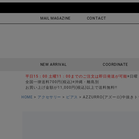
MAIL MAGAZINE
CONTACT
NEW ARRIVAL
COORDINATE
平日15：00 土曜11：00までのご注文は即日発送が可能
※日曜
全国一律送料700円(税込)※沖縄・離島別
お買い上げ金額が11,000円(税込)以上で送料無料!!
HOME
アクセサリー
ピアス
AZZURRO(アズーロ)中抜