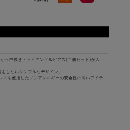
ロ】から中抜きトライアングルピアス(二個セット)が入
魔をしないシンプルなデザイン。
ンレスを使用したノンアレルギーの安全性の高いアイテ