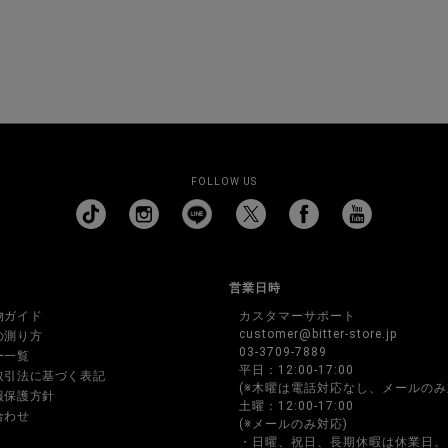
FOLLOW US
営業日時
物ガイド
カスタマーサポート
customer@bitter-store.jp
の測り方
03-3709-7889
ー一覧
平日：12:00-17:00
取引法に基づく表記
(※木曜は電話対応なし、メールのみ
報保護方針
土曜：12:00-17:00
合わせ
(※メールのみ対応)
・日曜、祝日、長期休暇は休業日。