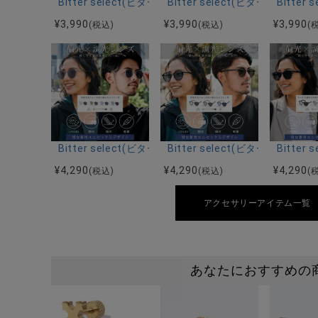
Bitter select(ビターセレクト)ウェリントンサングラ
Bitter select(ビターセレ
Bitte
¥
3,990
¥
3,990
¥
3,990
(税込)
(税込)
(
Bitter select(ビターセレクト)メタルボストンサング
Bitter select(ビターセレ
Bitte
¥
4,290
¥
4,290
¥
4,290
(税込)
(税込)
(
アクセサリーアイテム一覧
あなたにおすすめの