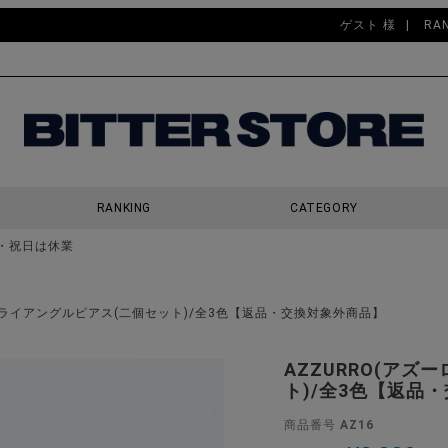
ゲスト 様
RA
RANKING
CATEGORY
・祝日は休業
検索
きトライアングルピアス(二個セット)/全3色【返品・交換対象外商品】
AZZURRO(ア
ト)/全3色【返品
商品番号
AZ16