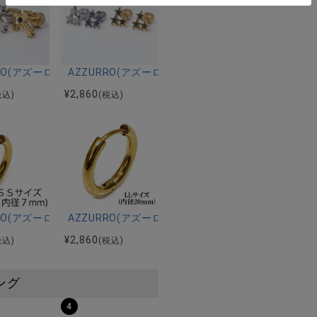
2色【返品・交換対象外商品】
ーピアス(二個セット)/全2色【返品・交換対象外商品】
RRO(アズーロ)ストーンクロスピアス(二個セット)/全3色【返品・交
AZZURRO(アズーロ)スリースターピアス(二個セッ
¥
2,860
税込)
(税込)
品・交換対象外商品】
レスフープ両耳用(内径10mm)/全3色【返品・交換対象外商品】
RRO(アズーロ)ステンレスフープ両耳用(内径7mm)/全3色【返品・
AZZURRO(アズーロ)ステンレスフープ両耳用(内径
¥
2,860
税込)
(税込)
ング
4