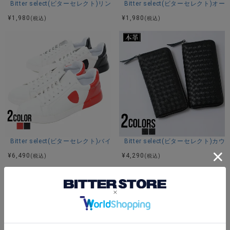
Bitter select(ビターセレクト)リングアンクレット/全2色
Bitter select(ビターセレクト
¥
1,980
¥
1,980
(税込)
(税込)
Bitter select(ビターセレクト)バイカラースニーカー/全2色
Bitter select(ビターセレク
¥
6,490
¥
4,290
(税込)
(税込)