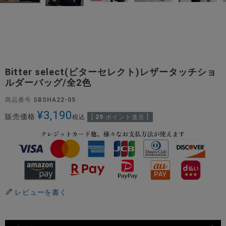
Bitter select(ビターセレクト)レザータッチショ
ルダーバッグ/全2色
商品番号
SBSHA22-05
¥
3,190
販売価格
税込
[
29
ポイント進呈 ]
レビューを書く