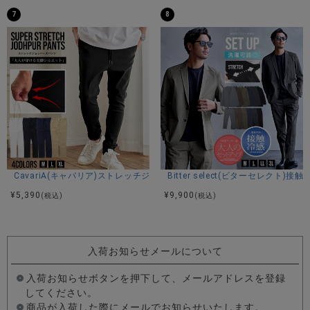
7
8
CavariA(キャバリア)ストレッチジョッパーパンツ/全4色
Bitter select(ビターセレ
¥
5,390
¥
9,900
(税込)
(税込)
入荷お知らせメールについて
入荷お知らせボタンを押下して、メールアドレスを登録
してください。
商品が入荷した際にメールでお知らせいたします。