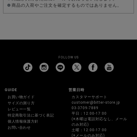
商品の入荷やご注文を確定するものではありません。
FOLLOW US
GUIDE
営業日時
お買い物ガイド
カスタマーサポート
customer@bitter-store.jp
サイズの測り方
03-3709-7889
レビュー一覧
平日：12:00-17:00
特定商取引法に基づく表記
(※木曜は電話対応なし、メール
個人情報保護方針
のみ対応)
お問い合わせ
土曜：12:00-17:00
(※メールのみ対応)