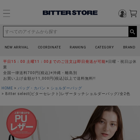
NEW ARRIVAL
COORDINATE
RANKING
CATEGORY
BRAND
平日15：00 土曜11：00までのご注文は即日発送が可能
※日曜・祝日は休
業
全国一律送料700円(税込)※沖縄・離島別
お買い上げ金額が11,000円(税込)以上で送料無料!!
HOME
バッグ・カバン
ショルダーバッグ
Bitter select(ビターセレクト)レザータッチショルダーバッグ/全2色