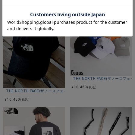
¥
10,450
(税込)
THE NORTH FACE(ザノースフェイス
¥
10,450
(税込)
THE NORTH FACE(ザノースフェイス)COTTON BALL CAP/全4色
¥
10,450
(税込)