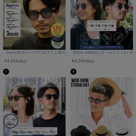
CavariA(キャバリア)ボストン型カラーレンズサングラス(ハードケース付き
Bitter select(ビターセレクト
¥
4,290
¥
4,290
(税込)
(税込)
7
8