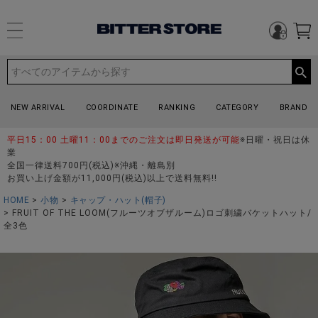
NEW ARRIVAL
COORDINATE
RANKING
CATEGORY
BRAND
平日15：00 土曜11：00までのご注文は即日発送が可能
※日曜・祝日は休
業
全国一律送料700円(税込)※沖縄・離島別
お買い上げ金額が11,000円(税込)以上で送料無料!!
HOME
小物
キャップ・ハット(帽子)
FRUIT OF THE LOOM(フルーツオブザルーム)ロゴ刺繍バケットハット/
全3色