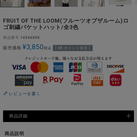
FRUIT OF THE LOOM(フルーツオブザルーム)ロ
ゴ刺繍バケットハット/全3色
商品番号
14544800
¥
3,850
販売価格
税込
[
35
ポイント進呈 ]
レビューを書く
商品詳細
商品説明