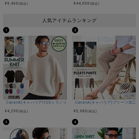
¥
9,460
¥
44,000
(税込)
(税込)
人気アイテムランキング
1
2
CavariA(キャバリア)12Gミラノリブクルーネックドルマンハーフスリーブ
CavariA(キャバリア)プリーツ加
¥
4,290
¥
5,980
(税込)
(税込)
3
4