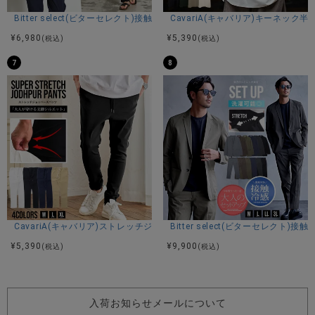
Bitter select(ビターセレクト)接触冷感スーパーストレッチバンドカラ
CavariA(キャバリア)キーネック半
¥
6,980
¥
5,390
(税込)
(税込)
7
8
CavariA(キャバリア)ストレッチジョッパーパンツ/全4色
Bitter select(ビターセレ
¥
5,390
¥
9,900
(税込)
(税込)
入荷お知らせメールについて