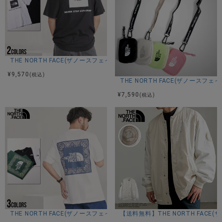
THE NORTH FACE(ザノースフェイス)COTTON NSE BOX LOGO S/S R/
¥
9,570
(税込)
THE NORTH FACE(ザノースフェイ
¥
7,590
(税込)
THE NORTH FACE(ザノースフェイス)NSE BANDANA S/S R/TEE 2/全3色
【送料無料】THE NORTH FACE(ザ