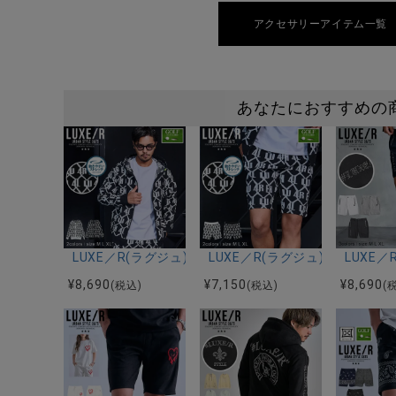
アクセサリーアイテム一覧
あなたにおすすめの
LUXE／R(ラグジュ)総柄ジャガードジップパーカー/全
LUXE／R(ラグジュ)総柄ジャ
LUXE
¥
8,690
¥
7,150
¥
8,690
(税込)
(税込)
(