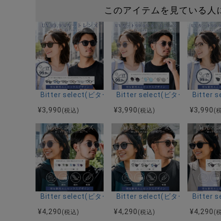
このアイテムを見ている人
Bitter select(ビターセレクト)ウェリントンサングラ
Bitter select(ビターセレ
Bitte
¥
3,990
¥
3,990
¥
3,990
(税込)
(税込)
(
Bitter select(ビターセレクト)メタルボストンサング
Bitter select(ビターセレ
Bitte
¥
4,290
¥
4,290
¥
4,290
(税込)
(税込)
(