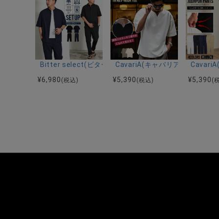
Bitter select(ビターセレクト)接触冷感スーパ
CavariA(キャバリア)キーネッ
Cava
¥
6,980
¥
5,390
¥
5,390
(税込)
(税込)
(