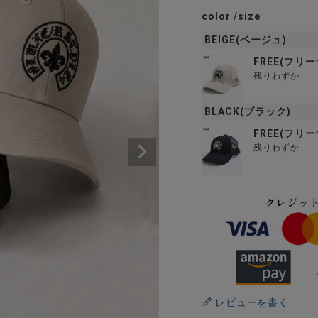
color
size
BEIGE(ベージュ)
FREE(フリ
残りわずか
BLACK(ブラック)
FREE(フリ
残りわずか
レビューを書く