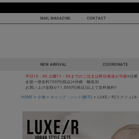
MAIL MAGAZINE
CONTACT
NEW ARRIVAL
COORDINATE
平日15：00 土曜11：00までのご注文は即日発送が可能
※日曜
全国一律送料700円(税込)※沖縄・離島別
お買い上げ金額が11,000円(税込)以上で送料無料!!
HOME
小物
キャップ・ハット(帽子)
LUXE／R(ラグジュ)