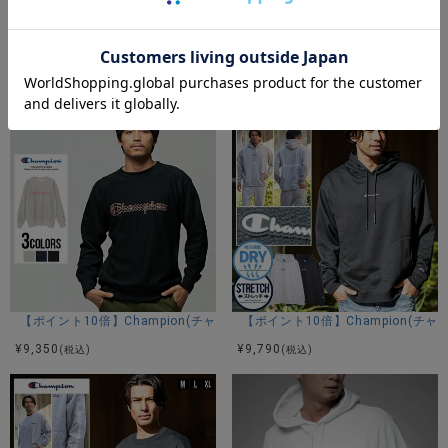
【ポイント10倍】Champion(チャンピオン)フルロゴクルーネックスウェ
【ポイント10倍】Champion(チ
¥
4,950
¥
9,350
(税込)
(税込)
【ポイント10倍】Champion(チャンピオン)ロゴ刺繍入りトレーナー/全3
【ポイント10倍】Champion(
¥
9,350
¥
9,790
(税込)
(税込)