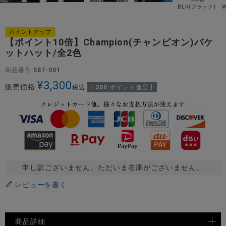
BLK(ブラック)
ポイントアップ
【ポイント10倍】Champion(チャンピオン)バケ
ットハット/全2色
商品番号
587-001
¥
3,300
販売価格
税込
[
300
ポイント進呈 ]
申し訳ございません。ただいま在庫がございません。
レビューを書く
商品詳細