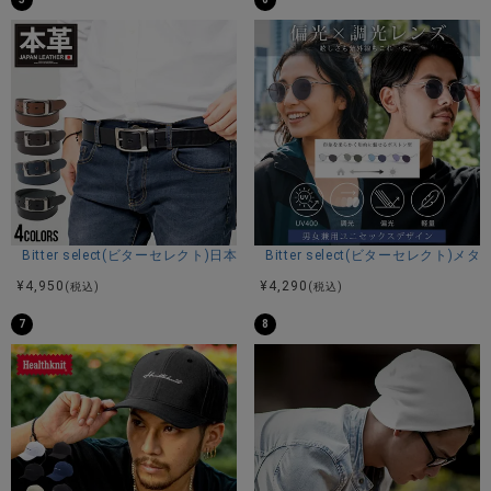
Bitter select(ビターセレクト)日本製本革ベルト/全4色
Bitter select(ビターセレクト
¥
4,950
¥
4,290
(税込)
(税込)
7
8