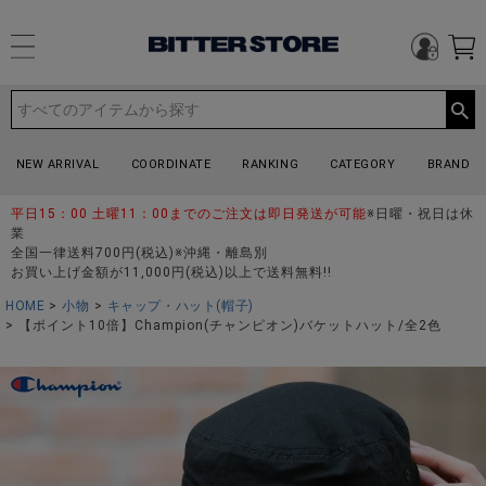
NEW ARRIVAL
COORDINATE
RANKING
CATEGORY
BRAND
平日15：00 土曜11：00までのご注文は即日発送が可能
※日曜・祝日は休
業
全国一律送料700円(税込)※沖縄・離島別
お買い上げ金額が11,000円(税込)以上で送料無料!!
HOME
小物
キャップ・ハット(帽子)
【ポイント10倍】Champion(チャンピオン)バケットハット/全2色