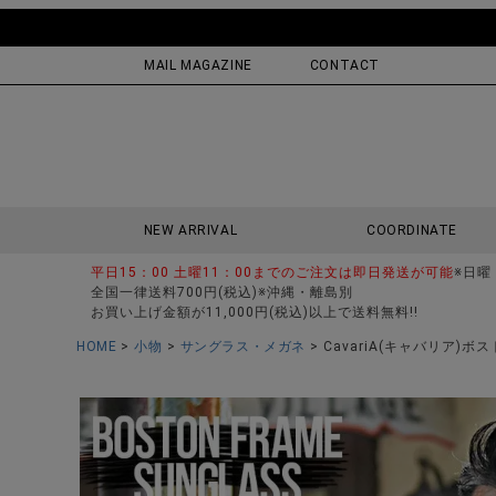
MAIL MAGAZINE
CONTACT
NEW ARRIVAL
COORDINATE
平日15：00 土曜11：00までのご注文は即日発送が可能
※日曜
全国一律送料700円(税込)※沖縄・離島別
お買い上げ金額が11,000円(税込)以上で送料無料!!
HOME
小物
サングラス・メガネ
CavariA(キャバリア)