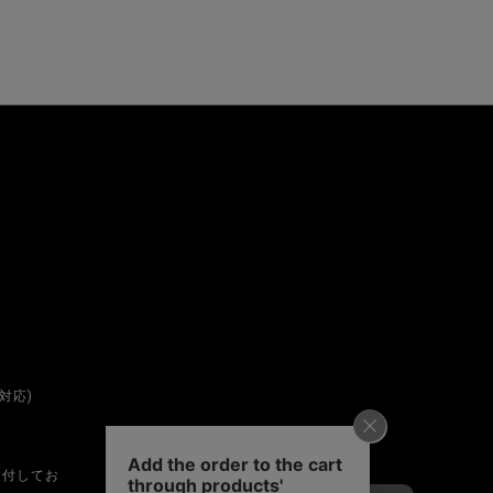
対応)
受付してお