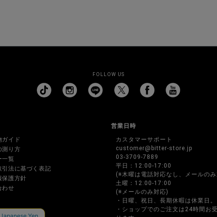
FOLLOW US
営業日時
物ガイド
カスタマーサポート
customer@bitter-store.jp
の測り方
03-3709-7889
ー一覧
平日：12:00-17:00
取引法に基づく表記
(※木曜は電話対応なし、メールのみ
報保護方針
土曜：12:00-17:00
合わせ
(※メールのみ対応)
・日曜、祝日、長期休暇は休業日。
・ショップでのご注文は24時間お