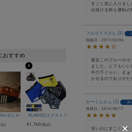
すごく気に入りました
出掛ける時も運転の
フルゴリラ
2
投稿日
2017/02/06
におすすめ
最近このブルーのカ
ました。とてもいい
4
中の下ぐらい、まぁ
かせるのでありがた
かーくん
2
購
投稿日
2016/08/17
ス/全4色
).KOM タンブラー1/全5色
r select(ビターセレクト)本革ベルト/全14色
XLARGE(エクストララージ)バリエーションアンダ
¥
1,760
税込)
(税込)
安いのにすごくいい！