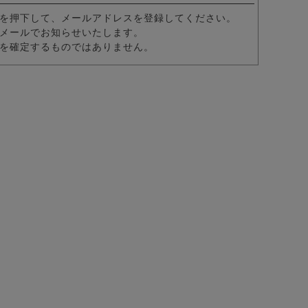
を押下して、メールアドレスを登録してください。
メールでお知らせいたします。
を確定するものではありません。
カラー7分袖カプリシャツ/全8色
パーストレッチテーラード＆スラックスパンツ セットアップ/全6色