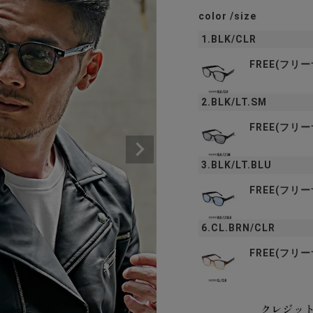
color
size
1.BLK/CLR
FREE(フリ
2.BLK/LT.SM
FREE(フリ
3.BLK/LT.BLU
FREE(フリ
6.CL.BRN/CLR
FREE(フリ