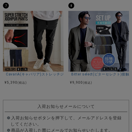
7
8
CavariA(キャバリア)ストレッチジョッパーパンツ/全4色
Bitter select(ビターセレ
¥
5,390
¥
9,900
(税込)
(税込)
入荷お知らせメールについて
入荷お知らせボタンを押下して、メールアドレスを登録
してください。
商品が入荷した際にメールでお知らせいたします。