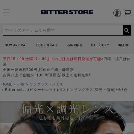
NEW ARRIVAL
COORDINATE
RANKING
CATEGORY
BRAND
平日15：00 土曜11：00までのご注文は即日発送が可能
※日曜・祝日は休
業
全国一律送料700円(税込)※沖縄・離島別
お買い上げ金額が11,000円(税込)以上で送料無料!!
HOME
小物
サングラス・メガネ
Bitter select(ビターセレクト)ボストンサングラス(調光・偏光)/全3色