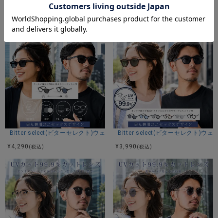
Bitter select(ビターセレクト)メタルボストンサングラス(調光・偏光)/全4
Bitter select(ビターセレクト
¥
4,290
¥
4,290
(税込)
(税込)
Bitter select(ビターセレクト)ウェリントンサングラス(調光・ブルーライ
Bitter select(ビターセレクト
¥
4,290
¥
3,990
(税込)
(税込)