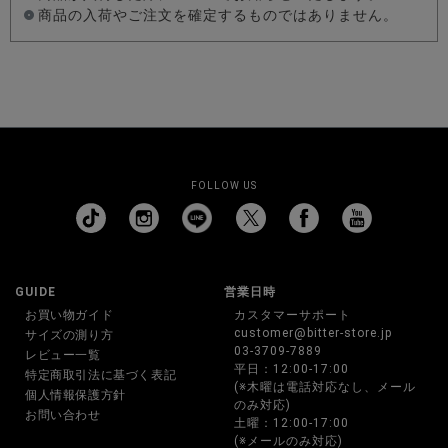
商品の入荷やご注文を確定するものではありません。
FOLLOW US
GUIDE
営業日時
お買い物ガイド
カスタマーサポート
customer@bitter-store.jp
サイズの測り方
03-3709-7889
レビュー一覧
平日：12:00-17:00
特定商取引法に基づく表記
(※木曜は電話対応なし、メール
個人情報保護方針
のみ対応)
お問い合わせ
土曜：12:00-17:00
(※メールのみ対応)