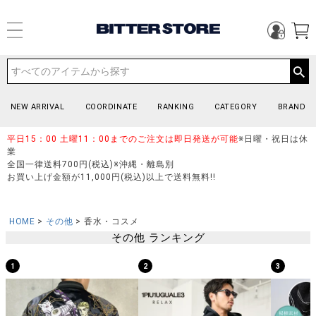
NEW ARRIVAL
COORDINATE
RANKING
CATEGORY
BRAND
平日15：00 土曜11：00までのご注文は即日発送が可能
※日曜・祝日は休
業
全国一律送料700円(税込)※沖縄・離島別
お買い上げ金額が11,000円(税込)以上で送料無料!!
HOME
その他
香水・コスメ
その他 ランキング
1
2
3