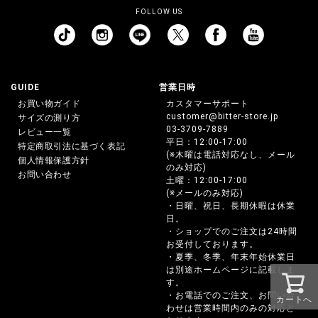
FOLLOW US
GUIDE
営業日時
お買い物ガイド
カスタマーサポート
customer@bitter-store.jp
サイズの測り方
03-3709-7889
レビュー一覧
平日：12:00-17:00
特定商取引法に基づく表記
(※木曜は電話対応なし、メール
個人情報保護方針
のみ対応)
お問い合わせ
土曜：12:00-17:00
(※メールのみ対応)
・日曜、祝日、長期休暇は休業
日。
・ショップでのご注文は24時間
お受付しております。
・夏季、冬季、年末年始休業日
は別途ホームページに記載しま
す。
・お電話でのご注文、お問い合
カートへ
わせは営業時間内のみの対応と