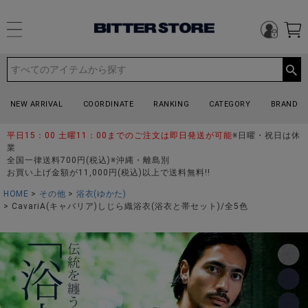
NEW ARRIVAL
COORDINATE
RANKING
CATEGORY
BRAND
平日15：00 土曜11：00までのご注文は即日発送が可能
※日曜・祝日は休
業
全国一律送料700円(税込)※沖縄・離島別
お買い上げ金額が11,000円(税込)以上で送料無料!!
HOME
その他
浴衣(ゆかた)
CavariA(キャバリア)しじら織浴衣(浴衣と帯セット)/全5色