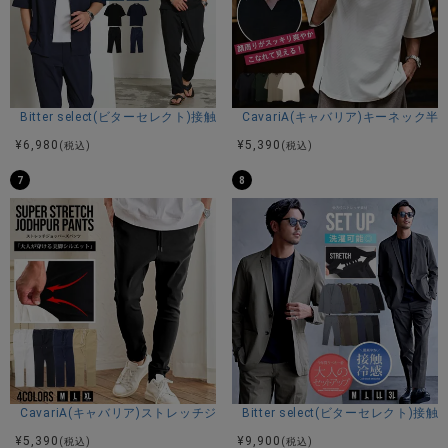
Bitter select(ビターセレクト)接触冷感スーパーストレッチバンドカラ
CavariA(キャバリア)キーネック半
¥
6,980
¥
5,390
(税込)
(税込)
7
8
CavariA(キャバリア)ストレッチジョッパーパンツ/全4色
Bitter select(ビターセレ
¥
5,390
¥
9,900
(税込)
(税込)