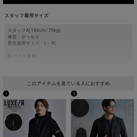
スタッフ着用サイズ
スタッフA(180cm/75kg)
体型：がっちり
普段着用サイズ：L～XL
XLサイズ着用
スタッフB(172cm/75kg)
体型：がっちり
このアイテムを見ている人におすすめ
普段着用サイズ：M～L
1
2
Lサイズ着用
スタッフC(173cm/60kg)
体型：細身
普段着用サイズ：M