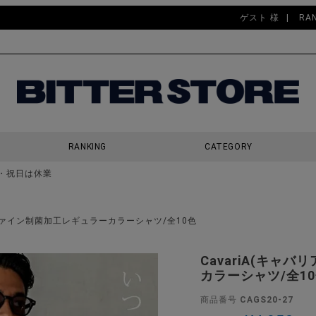
ゲスト 様
RA
RANKING
CATEGORY
・祝日は休業
検索
ノファイン制菌加工レギュラーカラーシャツ/全10色
CavariA(キャ
カラーシャツ/全1
商品番号
CAGS20-27