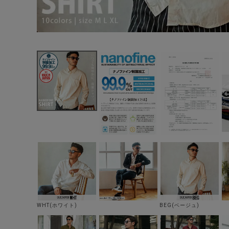
WHT(ホワイト)
BEG(ベージュ)