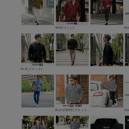
WIN(ワイン)
N
BLK(ブラック)
BLK STRIPE(ブラックストライプ)