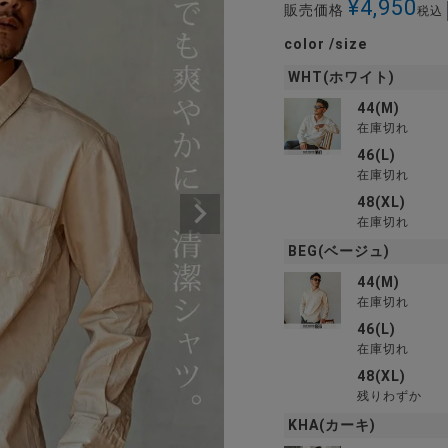
¥
4,950
販売価格
税込
color
size
WHT(ホワイト)
44(M)
在庫切れ
46(L)
在庫切れ
48(XL)
在庫切れ
BEG(ベージュ)
44(M)
在庫切れ
46(L)
在庫切れ
48(XL)
残りわずか
KHA(カーキ)