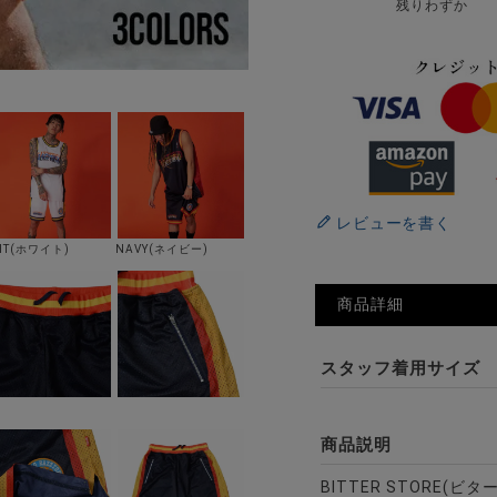
残りわずか
レビューを書く
HT(ホワイト)
NAVY(ネイビー)
商品詳細
スタッフ着用サイズ
商品説明
BITTER STORE(