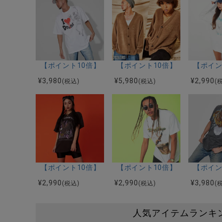
【ポイント10倍】【SALE/セール】RAZZIS(ラズ)ILOVE 
【ポイント10倍】【SALE/セー
【ポイン
¥
3,980
¥
5,980
¥
2,990
(税込)
(税込)
(
【ポイント10倍】【SALE/セール】RAZZIS(ラズ)
【ポイント10倍】【SALE/セ
【ポイント
¥
2,990
¥
2,990
¥
3,980
(税込)
(税込)
(
人気アイテムランキ