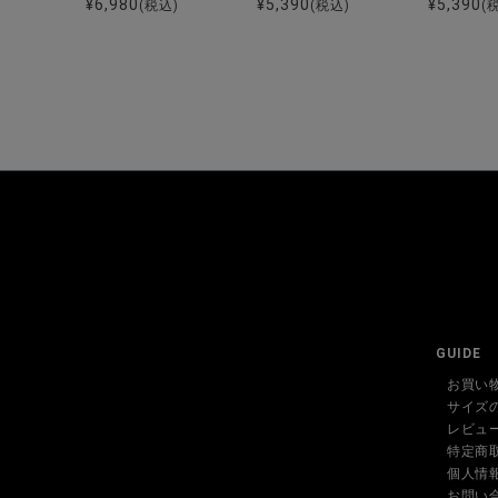
¥
6,980
¥
5,390
¥
5,390
(税込)
(税込)
(
GUIDE
お買い
サイズ
レビュ
特定商
個人情
お問い