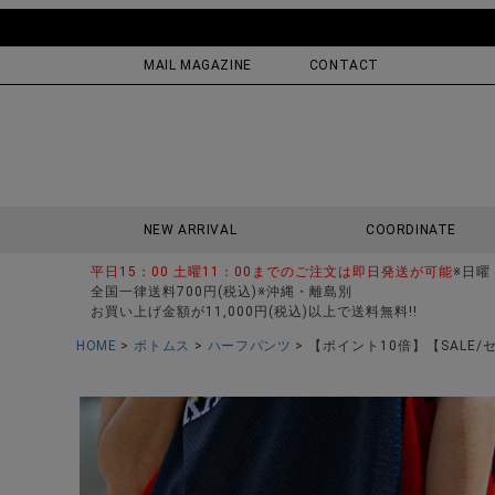
MAIL MAGAZINE
CONTACT
NEW ARRIVAL
COORDINATE
平日15：00 土曜11：00までのご注文は即日発送が可能
※日曜
全国一律送料700円(税込)※沖縄・離島別
お買い上げ金額が11,000円(税込)以上で送料無料!!
HOME
ボトムス
ハーフパンツ
【ポイント10倍】【SALE/