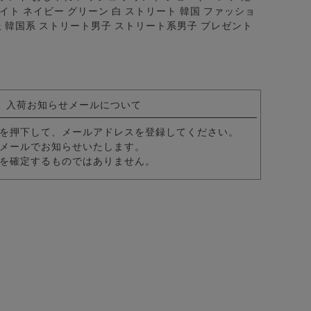
4色
イト ネイビー グリーン 白 ストリート 韓国 ファッショ
服 韓国系 ストリート男子 ストリート系男子 プレゼント
入荷お知らせメールについて
を押下して、メールアドレスを登録してください。
メールでお知らせいたします。
を確定するものではありません。
クス/全3色