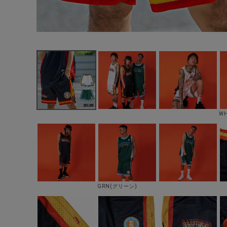
W
GRN(グリーン)