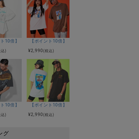
DRUNK TEE/全2色
ル】RAZZIS(ラズ)Rロゴ刺繍モヘアタッチカーディガン/全1色
ト10倍】【SALE/セール】RAZZIS(ラズ)バードロゴプリントクル
【ポイント10倍】【SALE/セール】RAZZIS(ラ
¥
2,990
税込)
(税込)
コンドルロゴプリントクルーネック半袖Tシャツ/全3色
ール】RAZZIS(ラズ)イーグルフォトロゴプリントクルーネック半袖T
10倍】【SALE/セール】RAZZIS(ラズ)EAGLE PRINT/全2色
【ポイント10倍】【SALE/セール】RAZZIS(ラ
¥
2,990
税込)
(税込)
ング