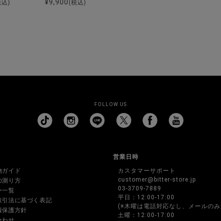
¥
9,900
税込)
(税込)
FOLLOW US
営業日時
物ガイド
カスタマーサポート
customer@bitter-store.jp
の測り方
03-3709-7889
ー一覧
平日：12:00-17:00
取引法に基づく表記
(※木曜は電話対応なし、メールのみ
報保護方針
土曜：12:00-17:00
合わせ