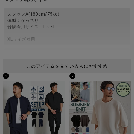
スタッフA(180cm/75kg)
体型：がっちり
普段着用サイズ：L～XL
XLサイズ着用
スタッフB(172cm/75kg)
体型：がっちり
このアイテムを見ている人におすすめ
普段着用サイズ：M～L
1
2
Lサイズ着用
スタッフC(173cm/60kg)
体型：細身
普段着用サイズ：M
Mサイズ着用