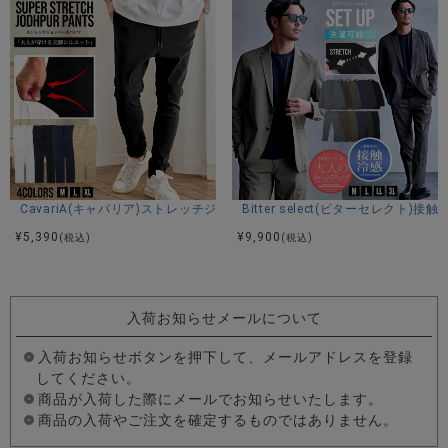
CavariA(キャバリア)ストレッチジョッパーパンツ/全4色
Bitter select(ビターセレ
¥
5,390
¥
9,900
(税込)
(税込)
入荷お知らせメールについて
入荷お知らせボタンを押下して、メールアドレスを登録
してください。
商品が入荷した際にメールでお知らせいたします。
商品の入荷やご注文を確定するものではありません。