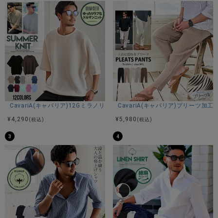
CavariA(キャバリア)12Gミラノリブクルーネックドルマンハーフスリーブ
CavariA(キャバリア)プリーツ加
¥
4,290
¥
5,980
(税込)
(税込)
3
4