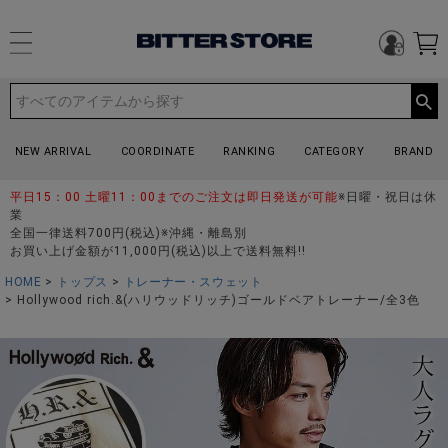
NEW ARRIVAL
COORDINATE
RANKING
CATEGORY
BRAND
平日15：00 土曜11：00までのご注文は即日発送が可能
※日曜・祝日は休
業
全国一律送料700円(税込)※沖縄・離島別
お買い上げ金額が11,000円(税込)以上で送料無料!!
HOME
トップス
トレーナー・スウェット
Hollywood rich.&(ハリウッドリッチ)ゴールドベアトレーナー/全3色