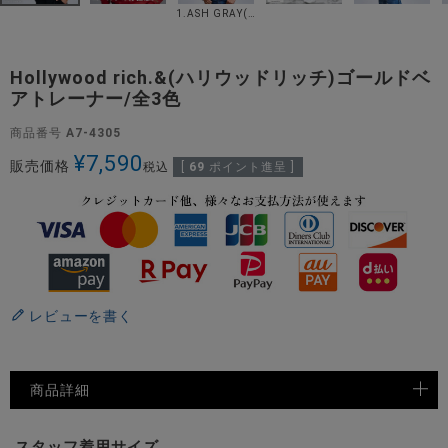
1.ASH GRAY(アッシュグレー)
Hollywood rich.&(ハリウッドリッチ)ゴールドベ
アトレーナー/全3色
商品番号
A7-4305
¥
7,590
販売価格
税込
[
69
ポイント進呈 ]
レビューを書く
商品詳細
スタッフ着用サイズ