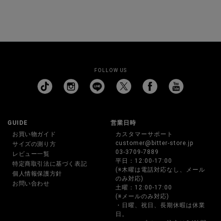
FOLLOW US
GUIDE
営業日時
お買い物ガイド
カスタマーサポート
customer@bitter-store.jp
サイズの測り方
03-3709-7889
レビュー一覧
平日：12:00-17:00
特定商取引法に基づく表記
(※木曜は電話対応なし、メール
個人情報保護方針
のみ対応)
お問い合わせ
土曜：12:00-17:00
(※メールのみ対応)
・日曜、祝日、長期休暇は休業
日。