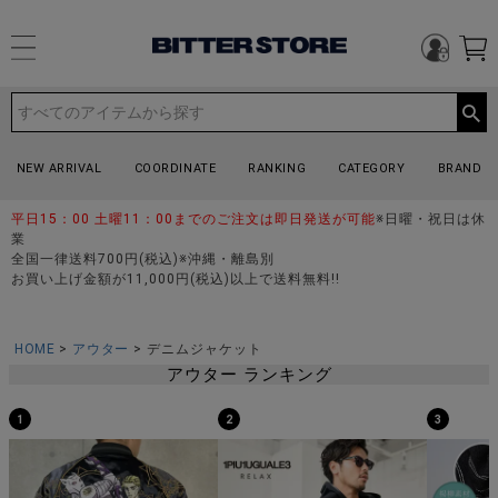
NEW ARRIVAL
COORDINATE
RANKING
CATEGORY
BRAND
平日15：00 土曜11：00までのご注文は即日発送が可能
※日曜・祝日は休
業
全国一律送料700円(税込)※沖縄・離島別
お買い上げ金額が11,000円(税込)以上で送料無料!!
HOME
アウター
デニムジャケット
アウター ランキング
1
2
3