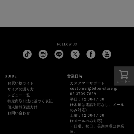
FOLLOW US
GUIDE
営業日時
カートへ
お買い物ガイド
カスタマーサポート
customer@bitter-store.jp
サイズの測り方
03-3709-7889
レビュー一覧
平日：12:00-17:00
特定商取引法に基づく表記
(※木曜は電話対応なし、メール
個人情報保護方針
のみ対応)
お問い合わせ
土曜：12:00-17:00
(※メールのみ対応)
・日曜、祝日、長期休暇は休業
日。