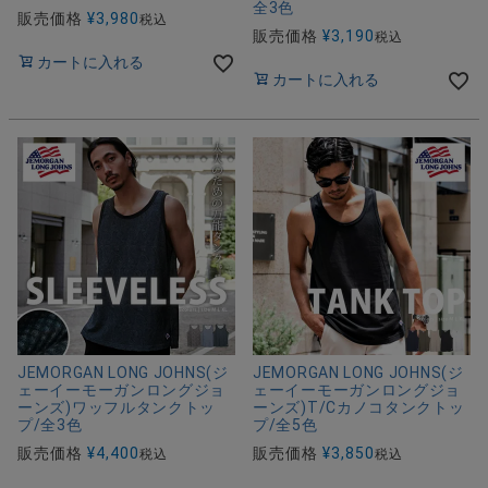
全3色
販売価格
¥
3,980
税込
販売価格
¥
3,190
税込
カートに入れる
カートに入れる
JEMORGAN LONG JOHNS(ジ
JEMORGAN LONG JOHNS(ジ
ェーイーモーガンロングジョ
ェーイーモーガンロングジョ
ーンズ)ワッフルタンクトッ
ーンズ)T/Cカノコタンクトッ
プ/全3色
プ/全5色
販売価格
¥
4,400
販売価格
¥
3,850
税込
税込