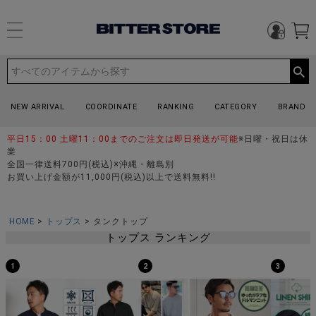
NEW ARRIVAL
COORDINATE
RANKING
CATEGORY
BRAND
平日15：00 土曜11：00までのご注文は即日発送が可能
※日曜・祝日は休
業
全国一律送料700円(税込)※沖縄・離島別
お買い上げ金額が11,000円(税込)以上で送料無料!!
HOME
トップス
タンクトップ
トップス ランキング
1
2
3