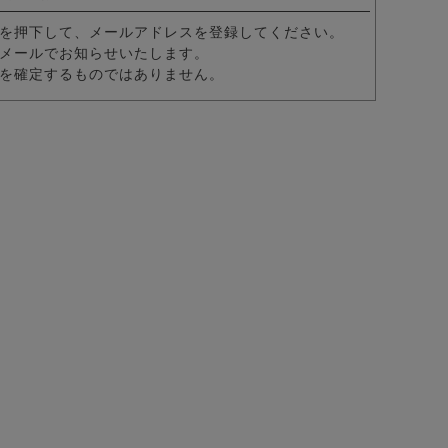
を押下して、メールアドレスを登録してください。
メールでお知らせいたします。
を確定するものではありません。
ット/全12色
カラー7分袖カプリシャツ/全8色