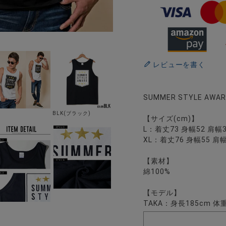
レビューを書く
SUMMER STYLE 
BLK(ブラック)
【サイズ(cm)】
L：着丈73 身幅52 肩幅
XL：着丈76 身幅55 肩幅
【素材】
綿100%
【モデル】
TAKA：身長185cm 体