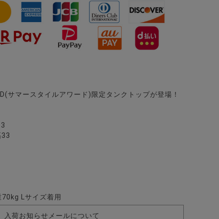
WHT(ホワイト)
AWARD(サマースタイルアワード)限定タンクトップが登場！
33
33
重70kg Lサイズ着用
入荷お知らせメールについて