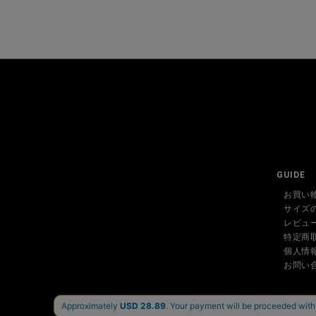
GUIDE
お買い
サイズ
レビュ
特定商
個人情
お問い