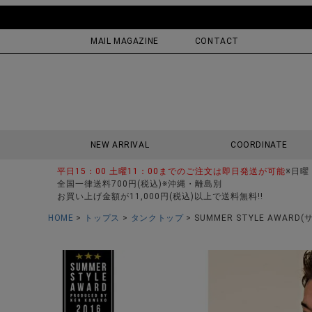
MAIL MAGAZINE
CONTACT
NEW ARRIVAL
COORDINATE
平日15：00 土曜11：00までのご注文は即日発送が可能
※日曜
全国一律送料700円(税込)※沖縄・離島別
お買い上げ金額が11,000円(税込)以上で送料無料!!
HOME
トップス
タンクトップ
SUMMER STYLE AWA