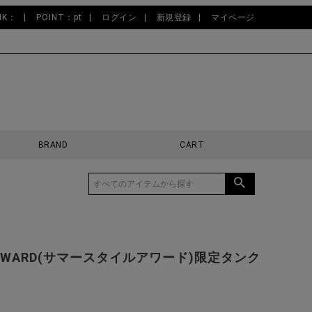
NK：
POINT：pt
ログイン
新規登録
マイページ
BRAND
CART
LE AWARD(サマースタイルアワード)限定タンク