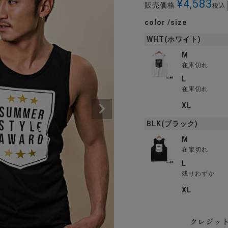
¥
4,583
販売価格
税込
color
size
WHT(ホワイト)
M
在庫切れ
L
在庫切れ
XL
BLK(ブラック)
M
在庫切れ
L
残りわずか
XL