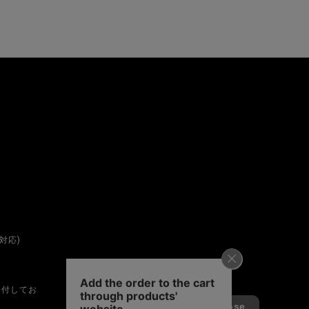
対応)
受付してお